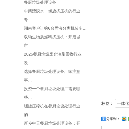
餐厨垃圾处理设备
中药渣脱水：螺旋挤压机的行业
专…
湖南客户订购6台固液分离机装车…
双轴生物质燃料挤压机：开启城
市…
2025餐厨垃圾废弃油脂回收行业
发…
选择餐厨垃圾处理设备厂家注意
事…
投资一个餐厨垃圾处理厂需要哪
些…
标签：
一体化
螺旋压榨机在餐厨垃圾处理行业
的…
分享到：
新乡中天餐厨垃圾处理设备：开