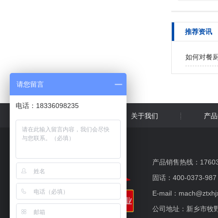
推荐资讯
如何对餐
请您留言
电话：18336098235
网站首页
关于我们
产品
产品销售热线：176037
固话：400-0373-987
E-mail：mach@ztxhj
公司地址：新乡市牧野