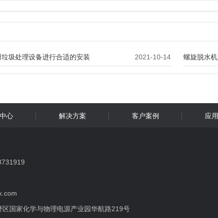
厨垃圾处理设备进行合适的安装
2021-10-14
螺旋脱水机
中心
解决方案
客户案例
应
31919
x.com
区国家化学与物理电源产业园华航路219号