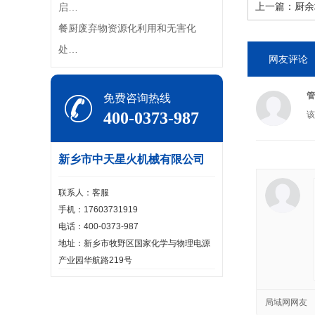
上一篇：
厨余
启…
餐厨废弃物资源化利用和无害化
处…
网友评论
管
免费咨询热线
400-0373-987
该
新乡市中天星火机械有限公司
联系人：客服
手机：17603731919
电话：400-0373-987
地址：新乡市牧野区国家化学与物理电源
产业园华航路219号
局域网网友