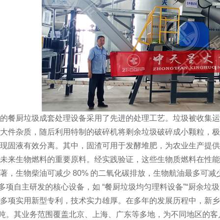
的餐厨垃圾成套处理设备采用了先进的处理工艺。垃圾被收集运
大件杂质，随后利用特制的破碎机将剩余垃圾破碎成小颗粒，极
现固液有效分离。其中，固渣可用于发酵堆肥，为农业生产提供
未来生物燃料的重要原料。经实践验证，这些生物质燃料在性能
著，生物柴油可减少 80% 的二氧化碳排放，生物航油最多可减少约
多项自主研发的核心设备，如 “餐厨垃圾均匀理料设备”“厨余垃圾
多项实用新型专利，技术实力雄厚。在多年的发展历程中，新乡中
00 吨。其业务范围覆盖北京、上海、广东等多地，为不同地区