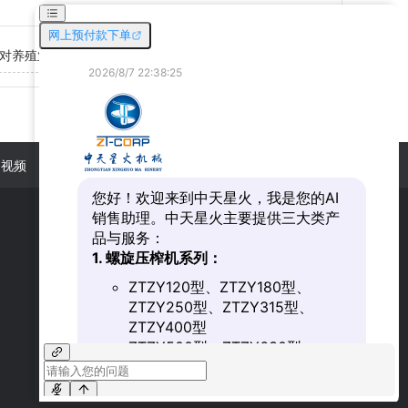
对养殖业的影响
2019-07-17
用视频
新闻动态
联系我们
微信扫一扫关注我们
添加好友，随时咨询