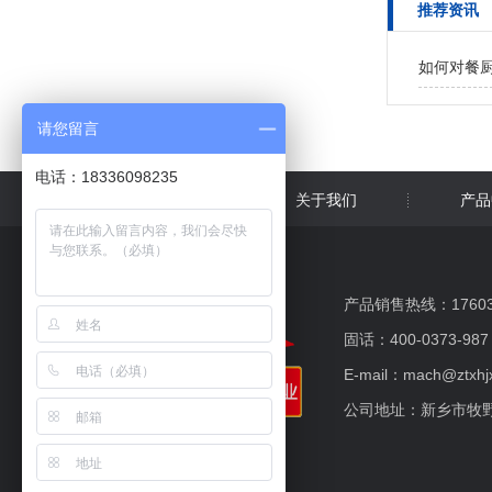
推荐资讯
如何对餐
请您留言
电话：18336098235
网站首页
关于我们
产品
产品销售热线：176037
固话：400-0373-987
E-mail：mach@ztxhj
公司地址：新乡市牧野