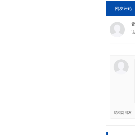
网友评论
管
该
局域网网友