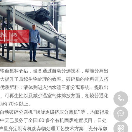
输至集料仓后，设备通过自动分选技术，精准分离出
大提升了后续生物处理的效率。破碎后的物料进入挤
优质肥料；液体则进入油水渣三相分离系统，提取出
、可再生性以及减少温室气体排放方面，相较普通化
4
 70% 以上。
0
自动破碎分选机”“螺旋逐级挤压分离机” 等，均获得发
天已服务于全国 60 多个有机固废处置项目，日处
9
的客户量身定制有机废弃物处理工艺技术方案，充分考虑