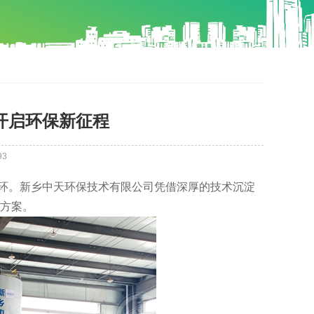
开启环保新征程
93
环。新乡中天环保技术有限公司凭借深厚的技术沉淀
方案。