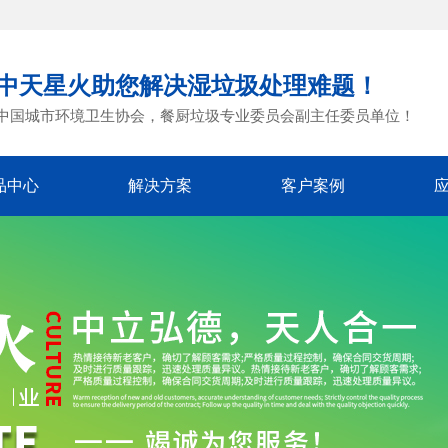
中天星火助您解决湿垃圾处理难题！
中国城市环境卫生协会，餐厨垃圾专业委员会副主任委员单位！
品中心
解决方案
客户案例