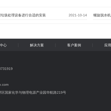
厨垃圾处理设备进行合适的安装
2021-10-14
螺旋脱水机
中心
解决方案
客户案例
应
31919
x.com
区国家化学与物理电源产业园华航路219号