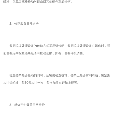
螺栓，以免因螺栓松动对链条或其他硬件造成损伤。
2、传动装置日常维护
餐厨垃圾处理设备的传动方式采用链传动，餐厨垃圾处理设备在运作时，我
们需要定期检查链条是否有松动迹象，如有，需要停机调整。
检查链条是否松动的同时，还需要检查链轮、链条上是否有润滑油，需定期
加注齿轮油，每30天加注一次，每次加注在链轮上即可。
3、槽体密封装置日常维护