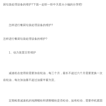
厨垃圾处理设备的维护?下面一起听一听中天星火小编的分享吧!
怎样进行餐厨垃圾处理设备的维护?
怎样进行餐厨垃圾处理设备的维护?
1、动力装置日常维护
减速机在使用前需要加齿轮油，每三个月，最长不超过六个月需要更换一次
齿轮油，每次加油量不超过油窗半窗为宜。
定期检查减速机的地脚螺栓和调整螺栓是否松动，如有松动，需要停机紧固