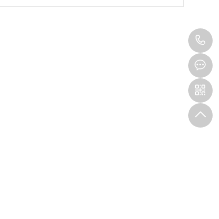
4
0
9