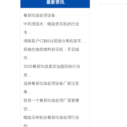
最新资讯
餐厨垃圾处理设备
中药渣脱水：螺旋挤压机的行业
专…
湖南客户订购6台固液分离机装车…
双轴生物质燃料挤压机：开启城
市…
2025餐厨垃圾废弃油脂回收行业
发…
选择餐厨垃圾处理设备厂家注意
事…
投资一个餐厨垃圾处理厂需要哪
些…
螺旋压榨机在餐厨垃圾处理行业
的…