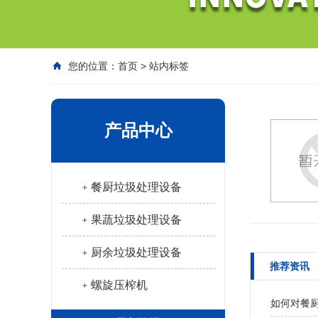
您的位置：
首页
>
站内标签
产品中心
﹢餐厨垃圾处理设备
﹢果蔬垃圾处理设备
﹢厨余垃圾处理设备
推荐资讯
﹢螺旋压榨机
如何对餐