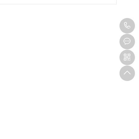
4
0
9