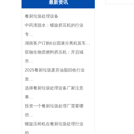
最新资讯
餐厨垃圾处理设备
中药渣脱水：螺旋挤压机的行业
专…
湖南客户订购6台固液分离机装车…
双轴生物质燃料挤压机：开启城
市…
2025餐厨垃圾废弃油脂回收行业
发…
选择餐厨垃圾处理设备厂家注意
事…
投资一个餐厨垃圾处理厂需要哪
些…
螺旋压榨机在餐厨垃圾处理行业
的…