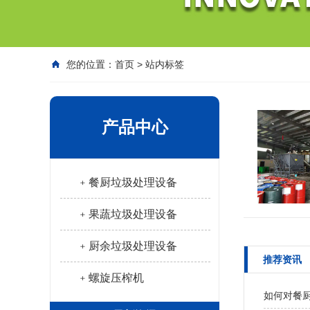
您的位置：
首页
>
站内标签
产品中心
﹢餐厨垃圾处理设备
﹢果蔬垃圾处理设备
﹢厨余垃圾处理设备
推荐资讯
﹢螺旋压榨机
如何对餐