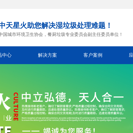
中天星火助您解决湿垃圾处理难题！
中国城市环境卫生协会，餐厨垃圾专业委员会副主任委员单位！
品中心
解决方案
客户案例